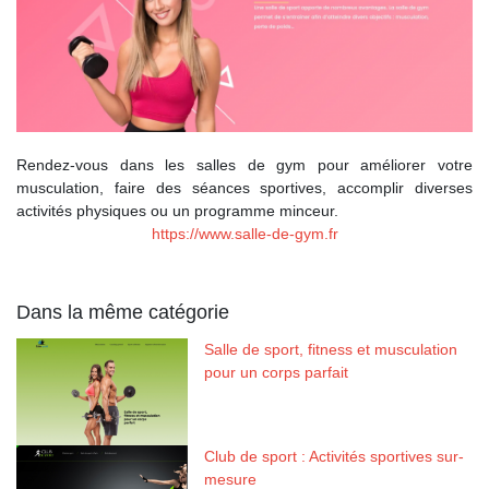
Rendez-vous dans les salles de gym pour améliorer votre
musculation, faire des séances sportives, accomplir diverses
activités physiques ou un programme minceur.
https://www.salle-de-gym.fr
Dans la même catégorie
Salle de sport, fitness et musculation
pour un corps parfait
Club de sport : Activités sportives sur-
mesure