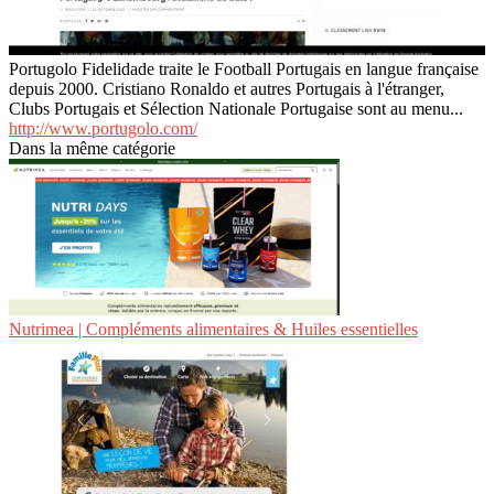
Portugolo Fidelidade traite le Football Portugais en langue française
depuis 2000. Cristiano Ronaldo et autres Portugais à l'étranger,
Clubs Portugais et Sélection Nationale Portugaise sont au menu...
http://www.portugolo.com/
Dans la même catégorie
Nutrimea | Compléments alimentaires & Huiles essentielles