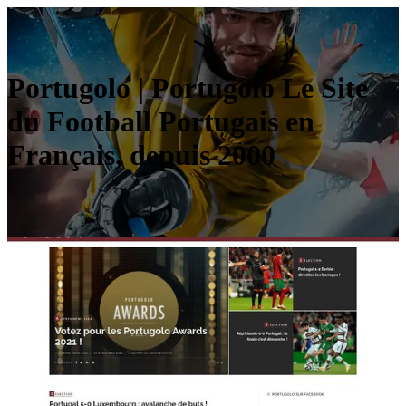
Portugolo | Portugolo Le Site
du Football Portugais en
Français, depuis 2000