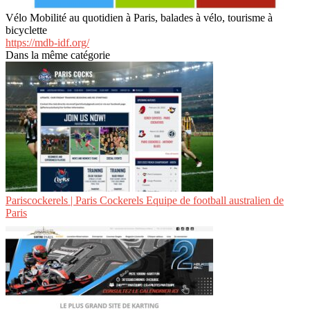
Vélo Mobilité au quotidien à Paris, balades à vélo, tourisme à
bicyclette
https://mdb-idf.org/
Dans la même catégorie
Paris­cocke­rels | Paris Cockerels Equipe de football australien de
Paris